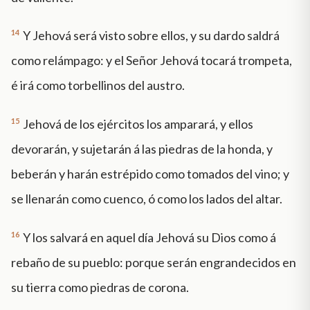
14
Y Jehová será visto sobre ellos, y su dardo saldrá
como relámpago: y el Señor Jehová tocará trompeta,
é irá como torbellinos del austro.
15
Jehová de los ejércitos los amparará, y ellos
devorarán, y sujetarán á las piedras de la honda, y
beberán y harán estrépido como tomados del vino; y
se llenarán como cuenco, ó como los lados del altar.
16
Y los salvará en aquel día Jehová su Dios como á
rebaño de su pueblo: porque serán engrandecidos en
su tierra como piedras de corona.