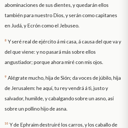
abominaciones de sus dientes, y quedarán ellos
también para nuestro Dios, y serán como capitanes
en Judá, y Ecrón como el Jebuseo.
8
Y seré real de ejército á mi casa, á causa del que va y
del que viene: y no pasará más sobre ellos
angustiador; porque ahora miré con mis ojos.
9
Alégrate mucho, hija de Sión; da voces de júbilo, hija
de Jerusalem: he aquí, tu rey vendrá á ti, justo y
salvador, humilde, y cabalgando sobre un asno, así
sobre un pollino hijo de asna.
10
Y de Ephraim destruiré los carros, y los caballo de