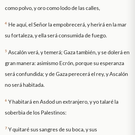
como polvo, y oro como lodo de las calles,
4
He aquí, el Señor la empobrecerá, y herirá en la mar
su fortaleza, y ella será consumida de fuego.
5
Ascalón verá, y temerá; Gaza también, y se dolerá en
gran manera: asimismo Ecrón, porque su esperanza
será confundida; y de Gaza perecerá el rey, y Ascalón
no será habitada.
6
Y habitará en Asdod un extranjero, y yo talaré la
soberbia de los Palestinos:
7
Y quitaré sus sangres de su boca, y sus