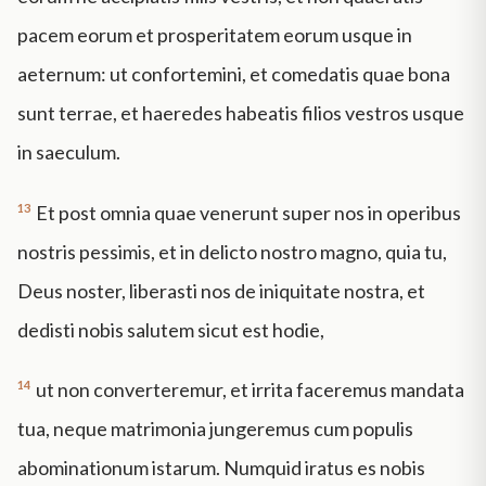
pacem eorum et prosperitatem eorum usque in
aeternum: ut confortemini, et comedatis quae bona
sunt terrae, et haeredes habeatis filios vestros usque
in saeculum.
13
Et post omnia quae venerunt super nos in operibus
nostris pessimis, et in delicto nostro magno, quia tu,
Deus noster, liberasti nos de iniquitate nostra, et
dedisti nobis salutem sicut est hodie,
14
ut non converteremur, et irrita faceremus mandata
tua, neque matrimonia jungeremus cum populis
abominationum istarum. Numquid iratus es nobis