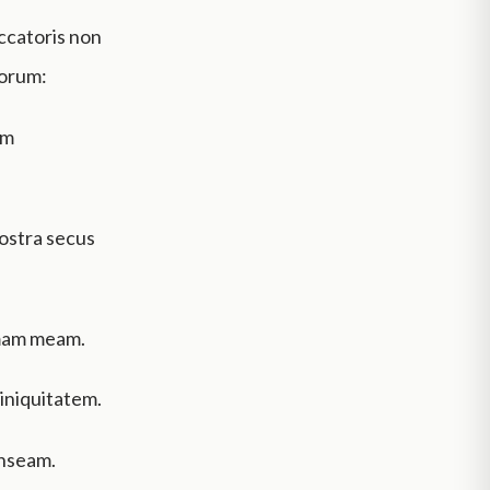
eccatoris non
eorum:
am
nostra secus
imam meam.
iniquitatem.
anseam.