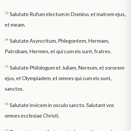
13
Salutate Rufum electum in Domino, et matrem ejus,
et meam.
14
Salutate Asyncritum, Phlegontem, Hermam,
Patrobam, Hermen, et qui cum eis sunt, fratres.
15
Salutate Philologum et Juliam, Nereum, et sororem
ejus, et Olympiadem, et omnes qui cum eis sunt,
sanctos.
16
Salutate invicem in osculo sancto. Salutant vos
omnes ecclesiae Christi.
17