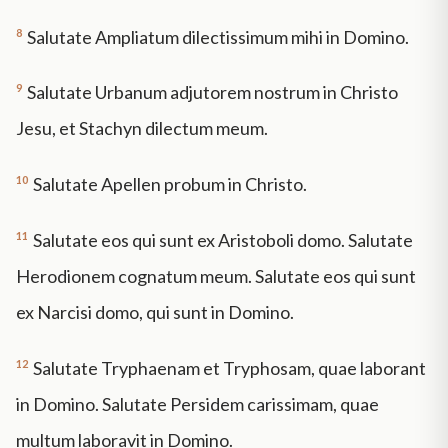
8
Salutate Ampliatum dilectissimum mihi in Domino.
9
Salutate Urbanum adjutorem nostrum in Christo
Jesu, et Stachyn dilectum meum.
10
Salutate Apellen probum in Christo.
11
Salutate eos qui sunt ex Aristoboli domo. Salutate
Herodionem cognatum meum. Salutate eos qui sunt
ex Narcisi domo, qui sunt in Domino.
12
Salutate Tryphaenam et Tryphosam, quae laborant
in Domino. Salutate Persidem carissimam, quae
multum laboravit in Domino.