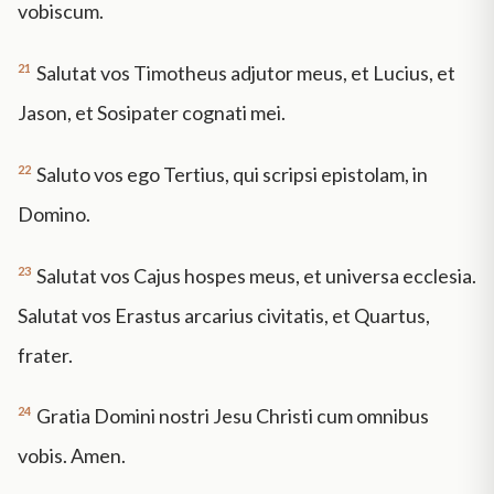
vobiscum.
21
Salutat vos Timotheus adjutor meus, et Lucius, et
Jason, et Sosipater cognati mei.
22
Saluto vos ego Tertius, qui scripsi epistolam, in
Domino.
23
Salutat vos Cajus hospes meus, et universa ecclesia.
Salutat vos Erastus arcarius civitatis, et Quartus,
frater.
24
Gratia Domini nostri Jesu Christi cum omnibus
vobis. Amen.