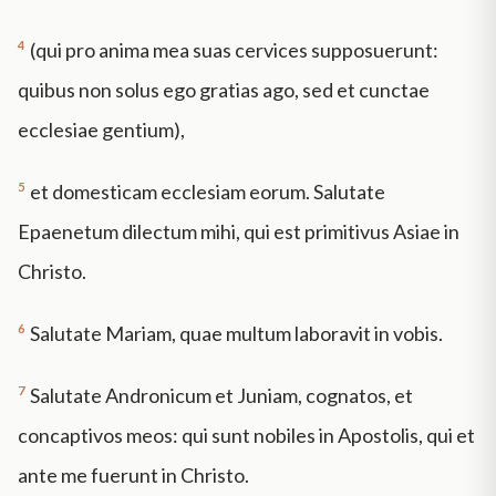
4
(qui pro anima mea suas cervices supposuerunt:
quibus non solus ego gratias ago, sed et cunctae
ecclesiae gentium),
5
et domesticam ecclesiam eorum. Salutate
Epaenetum dilectum mihi, qui est primitivus Asiae in
Christo.
6
Salutate Mariam, quae multum laboravit in vobis.
7
Salutate Andronicum et Juniam, cognatos, et
concaptivos meos: qui sunt nobiles in Apostolis, qui et
ante me fuerunt in Christo.