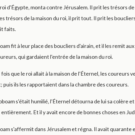
roi d'Égypte, monta contre Jérusalem. Il prit les trésors de
es trésors de la maison du roi, il prit tout. Il prit les bouclie
t faits.
am fit à leur place des boucliers d'airain, et il les remit au
ureurs, qui gardaient l'entrée de la maison du roi.
fois que le roi allait à la maison de l'Éternel, les coureurs 
t; puis ils les rapportaient dans la chambre des coureurs.
am s'était humilié, l'Éternel détourna de lui sa colère et 
s entièrement. Et il y avait encore de bonnes choses en Jud
oam s'affermit dans Jérusalem et régna. Il avait quarante 