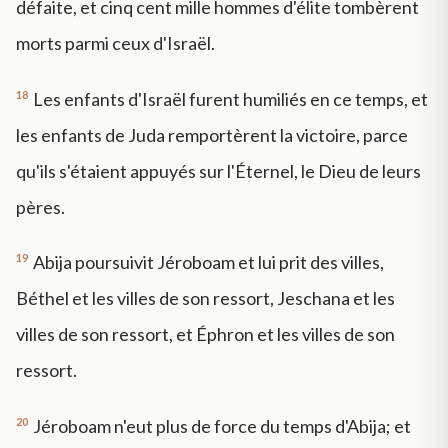
défaite, et cinq cent mille hommes d'élite tombèrent
morts parmi ceux d'Israël.
18
Les enfants d'Israël furent humiliés en ce temps, et
les enfants de Juda remportèrent la victoire, parce
qu'ils s'étaient appuyés sur l'Éternel, le Dieu de leurs
pères.
19
Abija poursuivit Jéroboam et lui prit des villes,
Béthel et les villes de son ressort, Jeschana et les
villes de son ressort, et Éphron et les villes de son
ressort.
20
Jéroboam n'eut plus de force du temps d'Abija; et