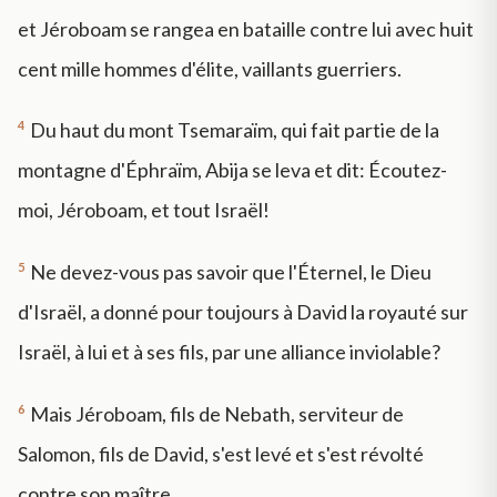
et Jéroboam se rangea en bataille contre lui avec huit
cent mille hommes d'élite, vaillants guerriers.
4
Du haut du mont Tsemaraïm, qui fait partie de la
montagne d'Éphraïm, Abija se leva et dit: Écoutez-
moi, Jéroboam, et tout Israël!
5
Ne devez-vous pas savoir que l'Éternel, le Dieu
d'Israël, a donné pour toujours à David la royauté sur
Israël, à lui et à ses fils, par une alliance inviolable?
6
Mais Jéroboam, fils de Nebath, serviteur de
Salomon, fils de David, s'est levé et s'est révolté
contre son maître.